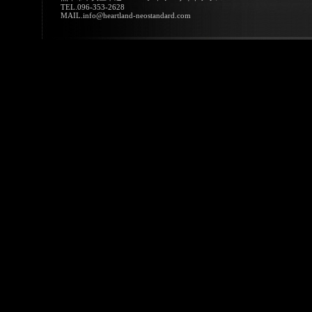
TEL.096-353-2628
MAIL.info@heartland-neostandard.com